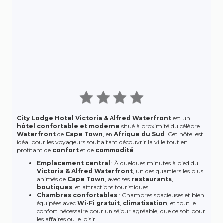
City Lodge Hotel Victoria & Alfred Waterfront
est un
hôtel confortable et moderne
situé à proximité du célèbre
Waterfront
de
Cape Town
, en
Afrique du Sud
. Cet hôtel est
idéal pour les voyageurs souhaitant découvrir la ville tout en
profitant de
confort
et de
commodité
.
Emplacement central
: À quelques minutes à pied du
Victoria & Alfred Waterfront
, un des quartiers les plus
animés de
Cape Town
, avec ses
restaurants
,
boutiques
, et attractions touristiques.
Chambres confortables
: Chambres spacieuses et bien
équipées avec
Wi-Fi gratuit
,
climatisation
, et tout le
confort nécessaire pour un séjour agréable, que ce soit pour
les affaires ou le loisir.